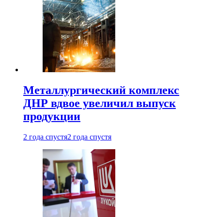
Металлургический комплекс
ДНР вдвое увеличил выпуск
продукции
2 года спустя
2 года спустя