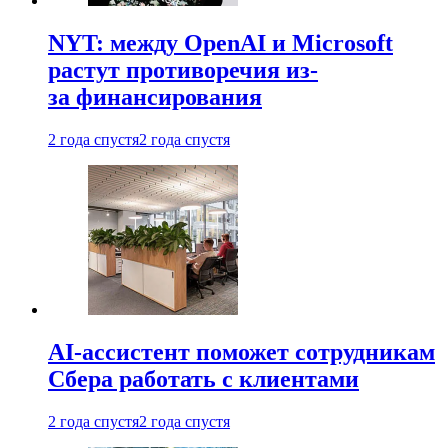
NYT: между OpenAI и Microsoft
растут противоречия из-
за финансирования
2 года спустя
2 года спустя
AI-ассистент поможет сотрудникам
Сбера работать с клиентами
2 года спустя
2 года спустя