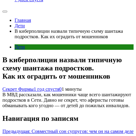
Главная
Дети
В киберполиции назвали типичную схему шантажа
подростков. Как их оградить от мошенников
Дети
В киберполиции назвали типичную
схему шантажа подростков.
Как их оградить от мошенников
Секрет Фирмы
1 год спустя
0
1 минуты
В МВД рассказали, как мошенники чаще всего шантажируют
подростков в Сети. Давно не секрет, что аферисты готовы
обманывать кого угодно — от детей до пожилых инвалидов.
Навигация по записям
Предыдущая:
Совместный сон супругов: чем он на самом деле