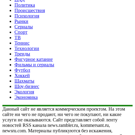
Политика
Происшествия
Психология
Рынки
Сериалы
Спорт
ТВ
Теннис
Технологии
Тренды
Фигурное катание
Фильмы и сериалы
Футбол
Хоккей
Шахматы
Шоу-бизнес
Экология
Экономика
Данный сайт не является коммерческим проектом. На этом
сайте ни чего не продают, ни чего не покупают, ни какие
услуги не оказываются. Сайт представляет собой ленту
новостей RSS канала news.rambler.ru, kommersant.ru,
newsru.com. Материалы публикуются без искажения,