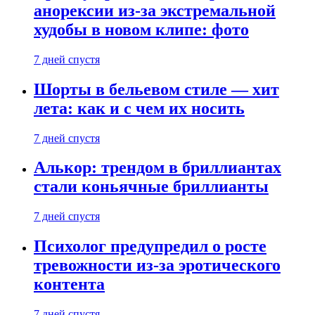
анорексии из-за экстремальной
худобы в новом клипе: фото
7 дней спустя
Шорты в бельевом стиле — хит
лета: как и с чем их носить
7 дней спустя
Алькор: трендом в бриллиантах
стали коньячные бриллианты
7 дней спустя
Психолог предупредил о росте
тревожности из-за эротического
контента
7 дней спустя