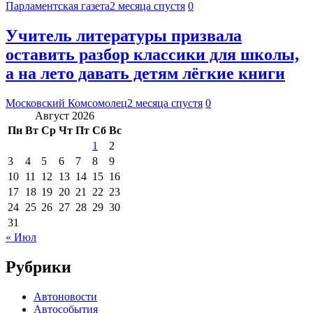
Парламентская газета
2 месяца спустя
0
Учитель литературы призвала
оставить разбор классики для школы,
а на лето давать детям лёгкие книги
Московский Комсомолец
2 месяца спустя
0
Август 2026
Пн
Вт
Ср
Чт
Пт
Сб
Вс
1
2
3
4
5
6
7
8
9
10
11
12
13
14
15
16
17
18
19
20
21
22
23
24
25
26
27
28
29
30
31
« Июл
Рубрики
Автоновости
Автособытия