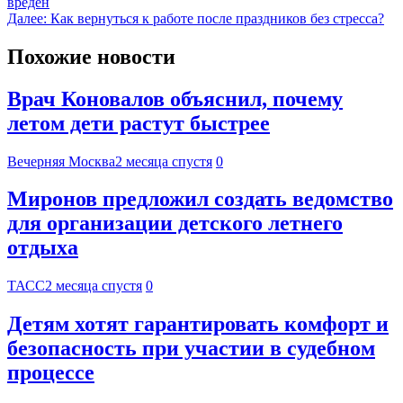
вреден
Далее:
Как вернуться к работе после праздников без стресса?
Похожие новости
Врач Коновалов объяснил, почему
летом дети растут быстрее
Вечерняя Москва
2 месяца спустя
0
Миронов предложил создать ведомство
для организации детского летнего
отдыха
ТАСС
2 месяца спустя
0
Детям хотят гарантировать комфорт и
безопасность при участии в судебном
процессе