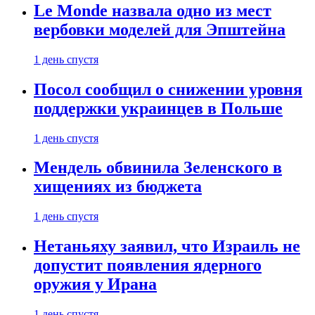
Le Monde назвала одно из мест
вербовки моделей для Эпштейна
1 день спустя
Посол сообщил о снижении уровня
поддержки украинцев в Польше
1 день спустя
Мендель обвинила Зеленского в
хищениях из бюджета
1 день спустя
Нетаньяху заявил, что Израиль не
допустит появления ядерного
оружия у Ирана
1 день спустя