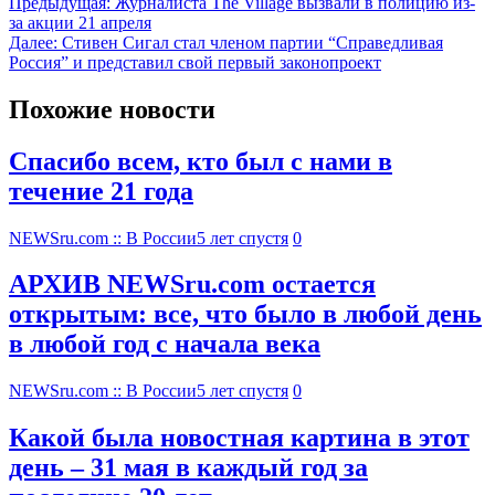
Предыдущая:
Журналиста The Village вызвали в полицию из-
за акции 21 апреля
Далее:
Стивен Сигал стал членом партии “Справедливая
Россия” и представил свой первый законопроект
Похожие новости
Спасибо всем, кто был с нами в
течение 21 года
NEWSru.com :: В России
5 лет спустя
0
АРХИВ NEWSru.com остается
открытым: все, что было в любой день
в любой год с начала века
NEWSru.com :: В России
5 лет спустя
0
Какой была новостная картина в этот
день – 31 мая в каждый год за