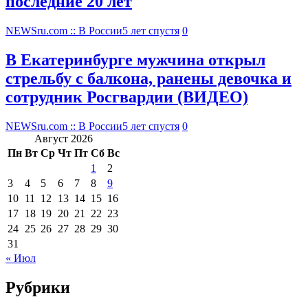
последние 20 лет
NEWSru.com :: В России
5 лет спустя
0
В Екатеринбурге мужчина открыл
стрельбу с балкона, ранены девочка и
сотрудник Росгвардии (ВИДЕО)
NEWSru.com :: В России
5 лет спустя
0
Август 2026
Пн
Вт
Ср
Чт
Пт
Сб
Вс
1
2
3
4
5
6
7
8
9
10
11
12
13
14
15
16
17
18
19
20
21
22
23
24
25
26
27
28
29
30
31
« Июл
Рубрики