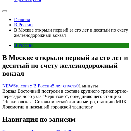
Главная
В России
В Москве открыли первый за сто лет и десятый по счету
железнодорожный вокзал
В России
В Москве открыли первый за сто лет и
десятый по счету железнодорожный
вокзал
NEWSru.com :: В России
5 лет спустя
0
1 минуты
Вокзал Восточный построен в составе крупного транспортно-
пересадочного узла "Черкизово", объединяющего станцию
"Черкизовская" Сокольнической линии метро, станцию МЦК
Локомотив и наземный городской транспорт.
Навигация по записям