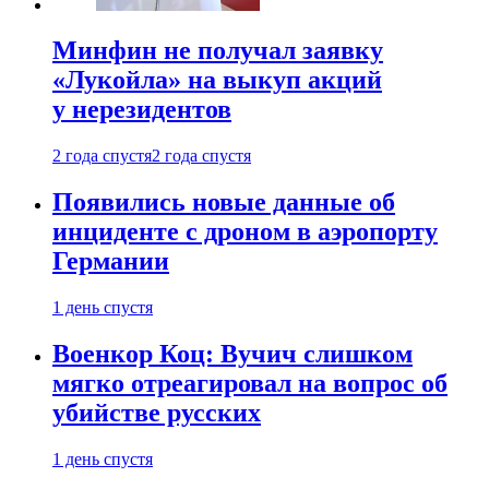
Минфин не получал заявку
«Лукойла» на выкуп акций
у нерезидентов
2 года спустя
2 года спустя
Появились новые данные об
инциденте с дроном в аэропорту
Германии
1 день спустя
Военкор Коц: Вучич слишком
мягко отреагировал на вопрос об
убийстве русских
1 день спустя