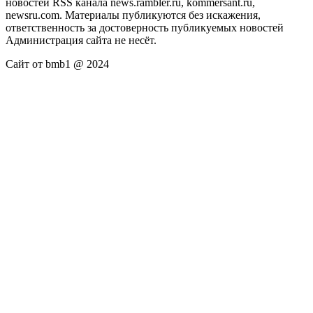
новостей RSS канала news.rambler.ru, kommersant.ru,
newsru.com. Материалы публикуются без искажения,
ответственность за достоверность публикуемых новостей
Администрация сайта не несёт.
Сайт от bmb1 @ 2024