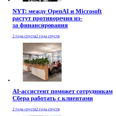
NYT: между OpenAI и Microsoft
растут противоречия из-
за финансирования
2 года спустя
2 года спустя
AI-ассистент поможет сотрудникам
Сбера работать с клиентами
2 года спустя
2 года спустя