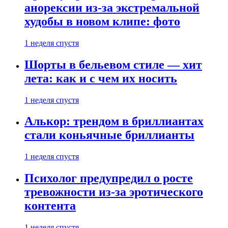
анорексии из-за экстремальной
худобы в новом клипе: фото
1 неделя спустя
Шорты в бельевом стиле — хит
лета: как и с чем их носить
1 неделя спустя
Алькор: трендом в бриллиантах
стали коньячные бриллианты
1 неделя спустя
Психолог предупредил о росте
тревожности из-за эротического
контента
1 неделя спустя