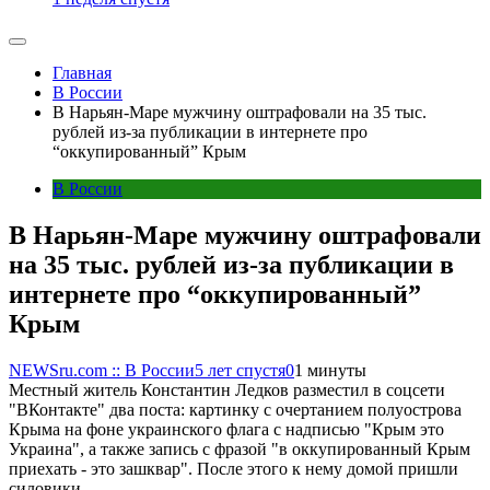
Главная
В России
В Нарьян-Маре мужчину оштрафовали на 35 тыс.
рублей из-за публикации в интернете про
“оккупированный” Крым
В России
В Нарьян-Маре мужчину оштрафовали
на 35 тыс. рублей из-за публикации в
интернете про “оккупированный”
Крым
NEWSru.com :: В России
5 лет спустя
0
1 минуты
Местный житель Константин Ледков разместил в соцсети
"ВКонтакте" два поста: картинку с очертанием полуострова
Крыма на фоне украинского флага с надписью "Крым это
Украина", а также запись с фразой "в оккупированный Крым
приехать - это зашквар". После этого к нему домой пришли
силовики.