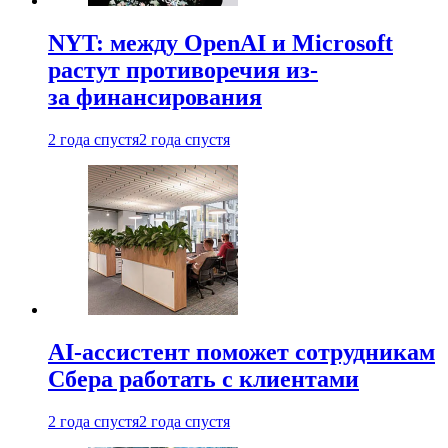
NYT: между OpenAI и Microsoft
растут противоречия из-
за финансирования
2 года спустя
2 года спустя
AI-ассистент поможет сотрудникам
Сбера работать с клиентами
2 года спустя
2 года спустя