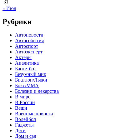
31
« Июл
Рубрики
Автоновости
Автособытия
Автоспорт
Автоэксперт
Актеры
Аналитика
Баскетбол
Безумный мир
Биатлон/Лыжи
Бокс/MMA
Болезни и лекарства
В мире
В России
Вещи
Военные новости
Волейбол
Гаджеты
Дети
Дом и сад