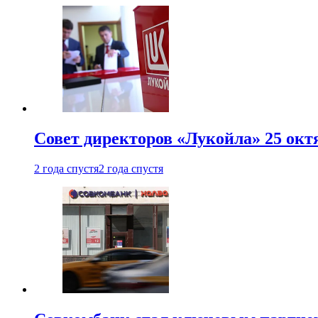
Совет директоров «Лукойла» 25 октя
2 года спустя
2 года спустя