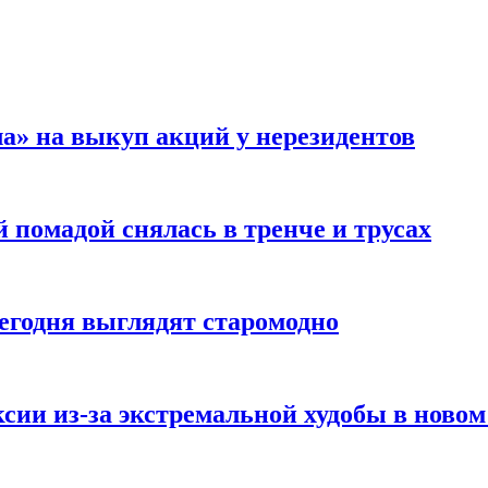
а» на выкуп акций у нерезидентов
 помадой снялась в тренче и трусах
сегодня выглядят старомодно
сии из-за экстремальной худобы в новом