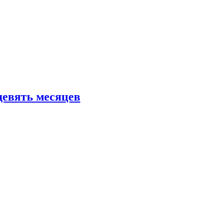
девять месяцев