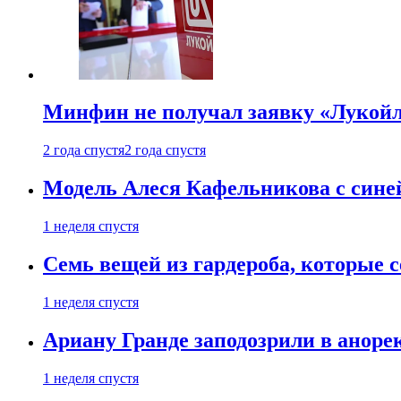
Минфин не получал заявку «Лукойл
2 года спустя
2 года спустя
Модель Алеся Кафельникова с синей
1 неделя спустя
Семь вещей из гардероба, которые 
1 неделя спустя
Ариану Гранде заподозрили в анорек
1 неделя спустя