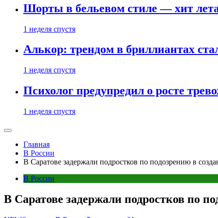
Шорты в бельевом стиле — хит лета:
1 неделя спустя
Алькор: трендом в бриллиантах ст
1 неделя спустя
Психолог предупредил о росте трево
1 неделя спустя
Главная
В России
В Саратове задержали подростков по подозрению в созд
В России
В Саратове задержали подростков по п