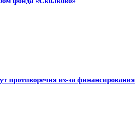
ром фонда «Сколково»
тут противоречия из-за финансирования