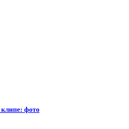
 клипе: фото