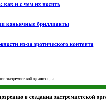
 как и с чем их носить
али коньячные бриллианты
жности из-за эротического контента
ании экстремистской организации
одозрению в создании экстремистской ор