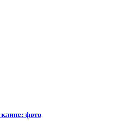
 клипе: фото