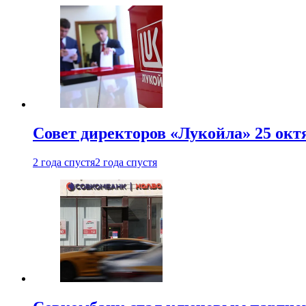
Совет директоров «Лукойла» 25 октя
2 года спустя
2 года спустя