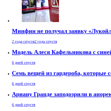
Минфин не получал заявку «Лукойл
2 года спустя
2 года спустя
Модель Алеся Кафельникова с синей
6 дней спустя
Семь вещей из гардероба, которые 
6 дней спустя
Ариану Гранде заподозрили в анорек
6 дней спустя