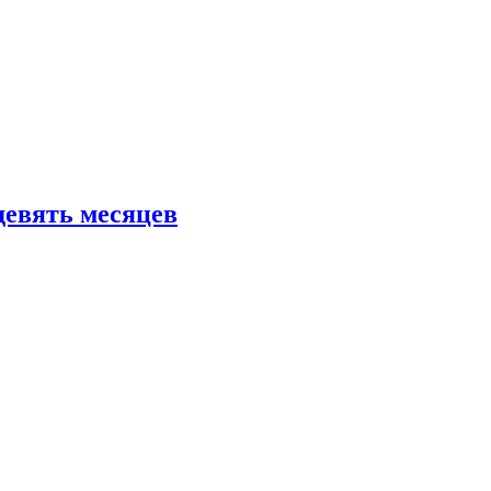
девять месяцев