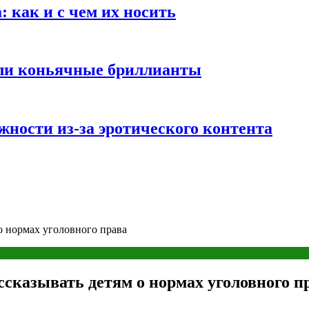
 как и с чем их носить
али коньячные бриллианты
жности из-за эротического контента
о нормах уголовного права
сказывать детям о нормах уголовного п