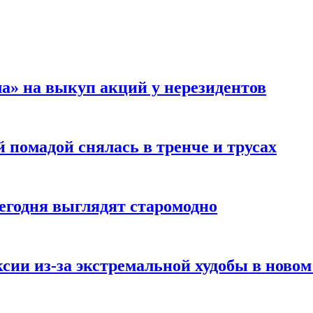
а» на выкуп акций у нерезидентов
 помадой снялась в тренче и трусах
сегодня выглядят старомодно
сии из-за экстремальной худобы в новом