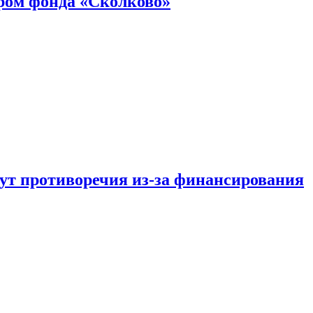
ром фонда «Сколково»
тут противоречия из-за финансирования