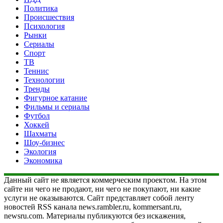
Политика
Происшествия
Психология
Рынки
Сериалы
Спорт
ТВ
Теннис
Технологии
Тренды
Фигурное катание
Фильмы и сериалы
Футбол
Хоккей
Шахматы
Шоу-бизнес
Экология
Экономика
Данный сайт не является коммерческим проектом. На этом
сайте ни чего не продают, ни чего не покупают, ни какие
услуги не оказываются. Сайт представляет собой ленту
новостей RSS канала news.rambler.ru, kommersant.ru,
newsru.com. Материалы публикуются без искажения,