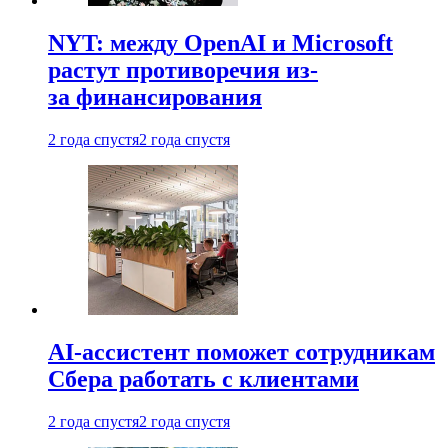
NYT: между OpenAI и Microsoft
растут противоречия из-
за финансирования
2 года спустя
2 года спустя
AI-ассистент поможет сотрудникам
Сбера работать с клиентами
2 года спустя
2 года спустя