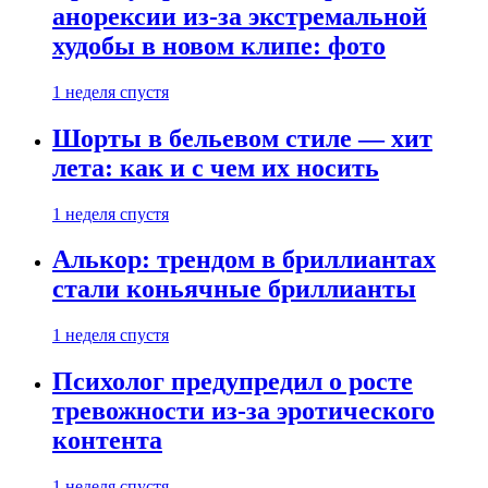
анорексии из-за экстремальной
худобы в новом клипе: фото
1 неделя спустя
Шорты в бельевом стиле — хит
лета: как и с чем их носить
1 неделя спустя
Алькор: трендом в бриллиантах
стали коньячные бриллианты
1 неделя спустя
Психолог предупредил о росте
тревожности из-за эротического
контента
1 неделя спустя