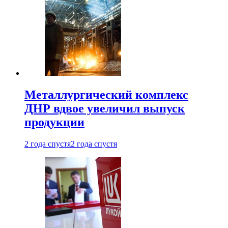
Металлургический комплекс
ДНР вдвое увеличил выпуск
продукции
2 года спустя
2 года спустя