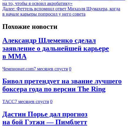
на то, чтобы я освоил акробатику»
Далее:
Феттель вспомнил ответ Михаэля Шумахера, когда
в начале карьеры попросил у него совета
Похожие новости
Александр Шлеменко сделал
заявление о дальнейшей карьере
в MMA
Чемпионат.com
7 месяцев спустя
0
Бивол претендует на звание лучшего
боксера года по версии The Ring
ТАСС
7 месяцев спустя
0
Дастин Порье дал прогноз
на бой Гэтжи — Пимблетт