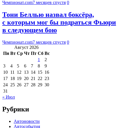
Чемпионат.com
7 месяцев спустя
0
Тони Беллью назвал боксёра,
с которым мог бы подраться Фьюри
в следующем бою
Чемпионат.com
7 месяцев спустя
0
Август 2026
Пн
Вт
Ср
Чт
Пт
Сб
Вс
1
2
3
4
5
6
7
8
9
10
11
12
13
14
15
16
17
18
19
20
21
22
23
24
25
26
27
28
29
30
31
« Июл
Рубрики
Автоновости
Автособытия