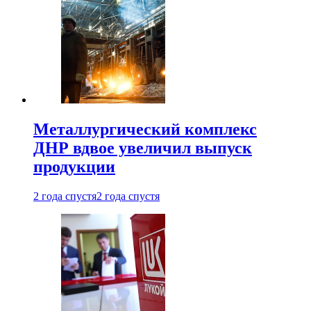
Металлургический комплекс
ДНР вдвое увеличил выпуск
продукции
2 года спустя
2 года спустя