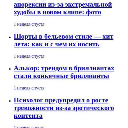
анорексии из-за экстремальной
худобы в новом клипе: фото
1 неделя спустя
Шорты в бельевом стиле — хит
лета: как и с чем их носить
1 неделя спустя
Алькор: трендом в бриллиантах
стали коньячные бриллианты
1 неделя спустя
Психолог предупредил о росте
тревожности из-за эротического
контента
1 неделя спустя