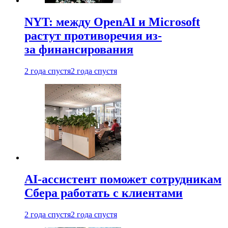
NYT: между OpenAI и Microsoft
растут противоречия из-
за финансирования
2 года спустя
2 года спустя
AI-ассистент поможет сотрудникам
Сбера работать с клиентами
2 года спустя
2 года спустя