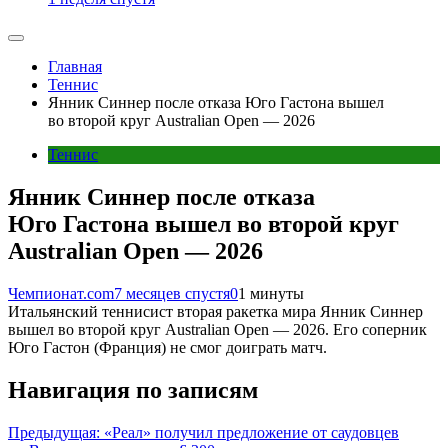
Главная
Теннис
Янник Синнер после отказа Юго Гастона вышел
во второй круг Australian Open — 2026
Теннис
Янник Синнер после отказа
Юго Гастона вышел во второй круг
Australian Open — 2026
Чемпионат.com
7 месяцев спустя
0
1 минуты
Итальянский теннисист вторая ракетка мира Янник Синнер
вышел во второй круг Australian Open — 2026. Его соперник
Юго Гастон (Франция) не смог доиграть матч.
Навигация по записям
Предыдущая:
«Реал» получил предложение от саудовцев