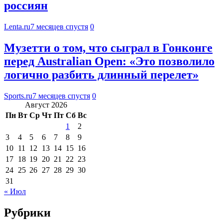
россиян
Lenta.ru
7 месяцев спустя
0
Музетти о том, что сыграл в Гонконге
перед Australian Open: «Это позволило
логично разбить длинный перелет»
Sports.ru
7 месяцев спустя
0
Август 2026
Пн
Вт
Ср
Чт
Пт
Сб
Вс
1
2
3
4
5
6
7
8
9
10
11
12
13
14
15
16
17
18
19
20
21
22
23
24
25
26
27
28
29
30
31
« Июл
Рубрики