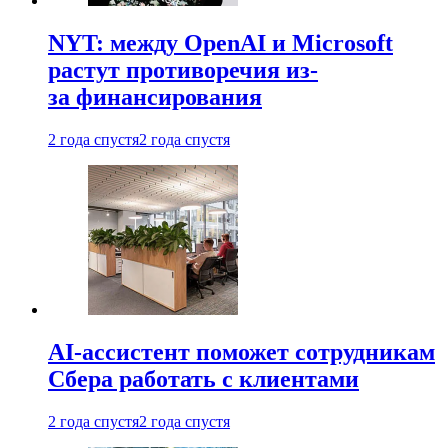
NYT: между OpenAI и Microsoft
растут противоречия из-
за финансирования
2 года спустя
2 года спустя
AI-ассистент поможет сотрудникам
Сбера работать с клиентами
2 года спустя
2 года спустя