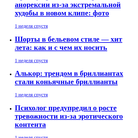
анорексии из-за экстремальной
худобы в новом клипе: фото
1 неделя спустя
Шорты в бельевом стиле — хит
лета: как и с чем их носить
1 неделя спустя
Алькор: трендом в бриллиантах
стали коньячные бриллианты
1 неделя спустя
Психолог предупредил о росте
тревожности из-за эротического
контента
1 неделя спустя