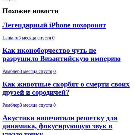
Похожие новости
Легендарный iPhone похоронят
Lenta.ru
3 месяца спустя
0
Как иконоборчество чуть не
разрушило Византийскую империю
Рамблер
3 месяца спустя
0
Как животные скорбят о смерти своих
друзей и сородичей?
Рамблер
3 месяца спустя
0
Акустики напечатали решетку для
динамика, фокусирующую звук в
узкую точку