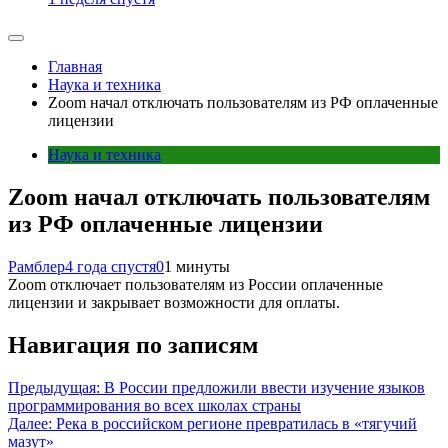
Главная
Наука и техника
Zoom начал отключать пользователям из РФ оплаченные
лицензии
Наука и техника
Zoom начал отключать пользователям
из РФ оплаченные лицензии
Рамблер
4 года спустя
0
1 минуты
Zoom отключает пользователям из России оплаченные
лицензии и закрывает возможности для оплаты.
Навигация по записям
Предыдущая:
В России предложили ввести изучение языков
программирования во всех школах страны
Далее:
Река в российском регионе превратилась в «тягучий
мазут»