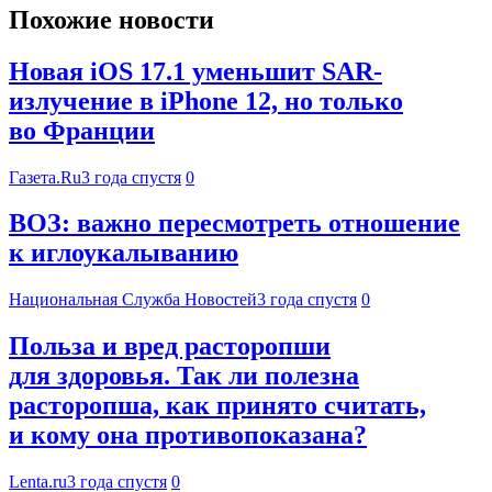
Похожие новости
Новая iOS 17.1 уменьшит SAR-
излучение в iPhone 12, но только
во Франции
Газета.Ru
3 года спустя
0
ВОЗ: важно пересмотреть отношение
к иглоукалыванию
Национальная Служба Новостей
3 года спустя
0
Польза и вред расторопши
для здоровья. Так ли полезна
расторопша, как принято считать,
и кому она противопоказана?
Lenta.ru
3 года спустя
0