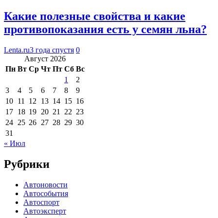
Какие полезные свойства и какие
противопоказания есть у семян льна?
Lenta.ru
3 года спустя
0
Август 2026
Пн
Вт
Ср
Чт
Пт
Сб
Вс
1
2
3
4
5
6
7
8
9
10
11
12
13
14
15
16
17
18
19
20
21
22
23
24
25
26
27
28
29
30
31
« Июл
Рубрики
Автоновости
Автособытия
Автоспорт
Автоэксперт