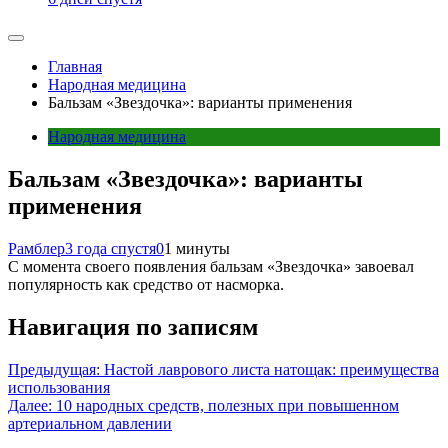
Главная
Народная медицина
Бальзам «Звездочка»: варианты применения
Народная медицина
Бальзам «Звездочка»: варианты
применения
Рамблер
3 года спустя
0
1 минуты
С момента своего появления бальзам «Звездочка» завоевал
популярность как средство от насморка.
Навигация по записям
Предыдущая:
Настой лаврового листа натощак: преимущества
использования
Далее:
10 народных средств, полезных при повышенном
артериальном давлении