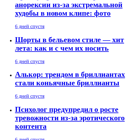
анорексии из-за экстремальной
худобы в новом клипе: фото
6 дней спустя
Шорты в бельевом стиле — хит
лета: как и с чем их носить
6 дней спустя
Алькор: трендом в бриллиантах
стали коньячные бриллианты
6 дней спустя
Психолог предупредил о росте
тревожности из-за эротического
контента
6 дней спустя