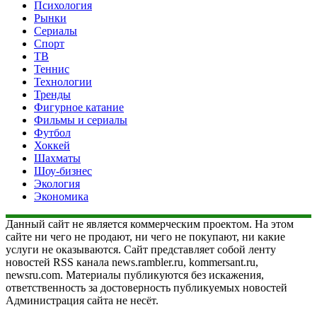
Психология
Рынки
Сериалы
Спорт
ТВ
Теннис
Технологии
Тренды
Фигурное катание
Фильмы и сериалы
Футбол
Хоккей
Шахматы
Шоу-бизнес
Экология
Экономика
Данный сайт не является коммерческим проектом. На этом
сайте ни чего не продают, ни чего не покупают, ни какие
услуги не оказываются. Сайт представляет собой ленту
новостей RSS канала news.rambler.ru, kommersant.ru,
newsru.com. Материалы публикуются без искажения,
ответственность за достоверность публикуемых новостей
Администрация сайта не несёт.