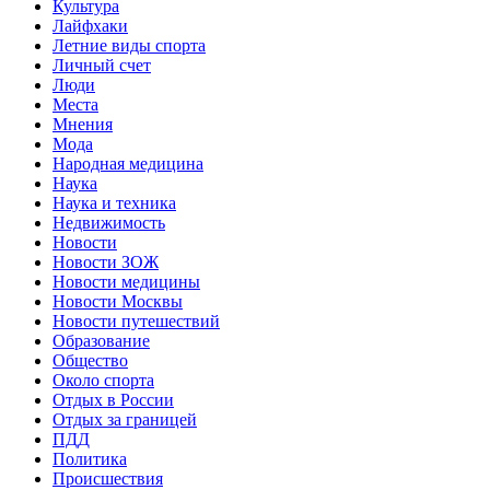
Культура
Лайфхаки
Летние виды спорта
Личный счет
Люди
Места
Мнения
Мода
Народная медицина
Наука
Наука и техника
Недвижимость
Новости
Новости ЗОЖ
Новости медицины
Новости Москвы
Новости путешествий
Образование
Общество
Около спорта
Отдых в России
Отдых за границей
ПДД
Политика
Происшествия