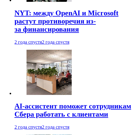
NYT: между OpenAI и Microsoft
растут противоречия из-
за финансирования
2 года спустя
2 года спустя
AI-ассистент поможет сотрудникам
Сбера работать с клиентами
2 года спустя
2 года спустя